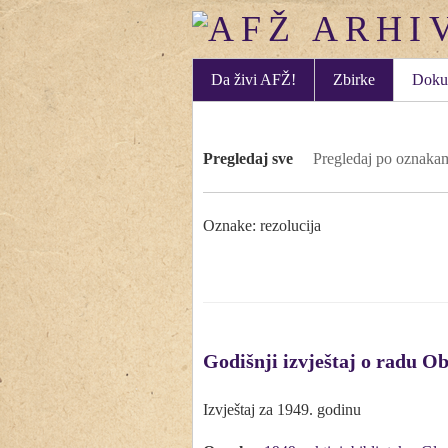
Da živi AFŽ!
Zbirke
Doku
Pregledaj sve
Pregledaj po oznaka
Oznake: rezolucija
Godišnji izvještaj o radu 
Izvještaj za 1949. godinu