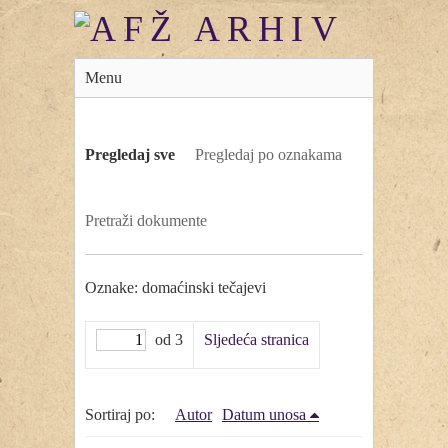
Menu
Pregledaj sve
Pregledaj po oznakama
Pretraži dokumente
Oznake: domaćinski tečajevi
od 3
Sljedeća stranica
Sortiraj po:
Autor
Datum unosa