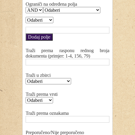
Ograniči na određena polja
Dodaj polje
Traži prema rasponu rednog broja
dokumenta (primjer: 1-4, 156, 79)
Traži u zbirci
Traži prema vrsti
Traži prema oznakama
Preporučeno/Nije preporučeno