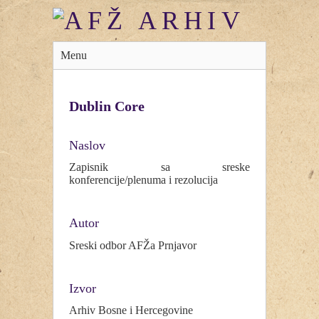
Menu
Dublin Core
Naslov
Zapisnik sa sreske
konferencije/plenuma i rezolucija
Autor
Sreski odbor AFŽa Prnjavor
Izvor
Arhiv Bosne i Hercegovine