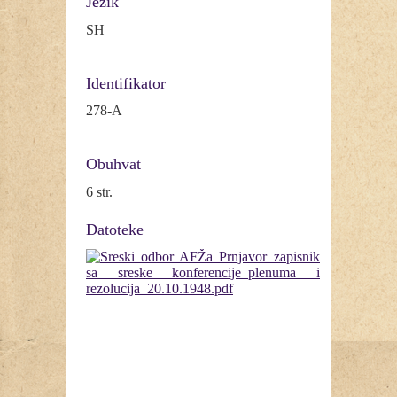
Jezik
SH
Identifikator
278-A
Obuhvat
6 str.
Datoteke