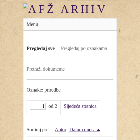
Menu
Pregledaj sve
Pregledaj po oznakama
Pretraži dokumente
Oznake: priredbe
od 2
Sljedeća stranica
Sortiraj po:
Autor
Datum unosa