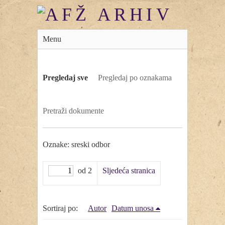
Menu
Pregledaj sve
Pregledaj po oznakama
Pretraži dokumente
Oznake: sreski odbor
od 2
Sljedeća stranica
Sortiraj po:
Autor
Datum unosa