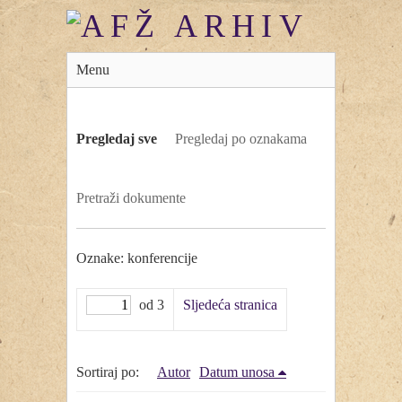
Menu
Pregledaj sve
Pregledaj po oznakama
Pretraži dokumente
Oznake: konferencije
od 3
Sljedeća stranica
Sortiraj po:
Autor
Datum unosa