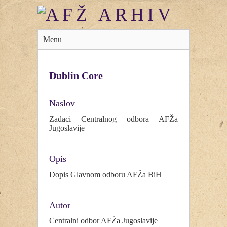
Menu
Dublin Core
Naslov
Zadaci Centralnog odbora AFŽa
Jugoslavije
Opis
Dopis Glavnom odboru AFŽa BiH
Autor
Centralni odbor AFŽa Jugoslavije