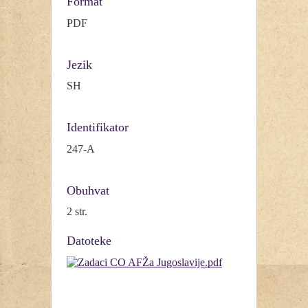
Format
PDF
Jezik
SH
Identifikator
247-A
Obuhvat
2 str.
Datoteke