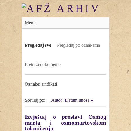
Menu
Pregledaj sve
Pregledaj po oznakama
Pretraži dokumente
Oznake: sindikati
Sortiraj po:
Autor
Datum unosa
Izvještaj o proslavi Osmog
marta i osmomartovskom
takmičenju