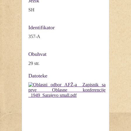
Jezik
SH
Identifikator
357-A
Obuhvat
29 str.
Datoteke