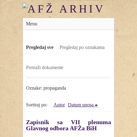
Menu
Pregledaj sve
Pregledaj po oznakama
Pretraži dokumente
Oznake: propaganda
Sortiraj po:
Autor
Datum unosa
Zapisnik sa VII plenuma
Glavnog odbora AFŽa BiH