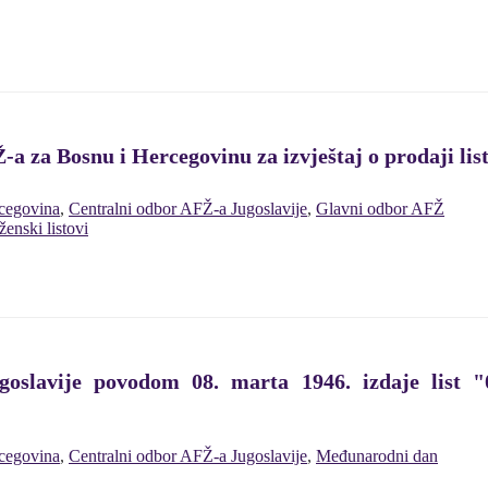
za Bosnu i Hercegovinu za izvještaj o prodaji list
cegovina
,
Centralni odbor AFŽ-a Jugoslavije
,
Glavni odbor AFŽ
ženski listovi
oslavije povodom 08. marta 1946. izdaje list 
cegovina
,
Centralni odbor AFŽ-a Jugoslavije
,
Međunarodni dan