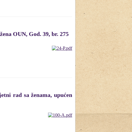
žena OUN, God. 39, br. 275
jetni rad sa ženama, upućen