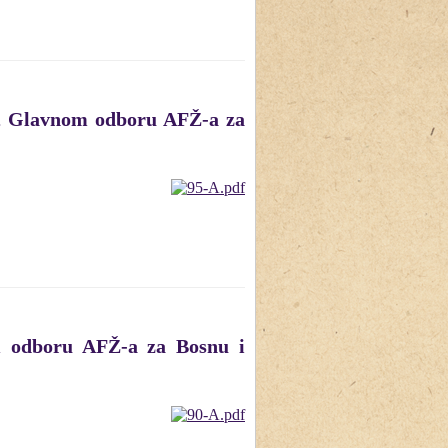
., Glavnom odboru AFŽ-a za
m odboru AFŽ-a za Bosnu i