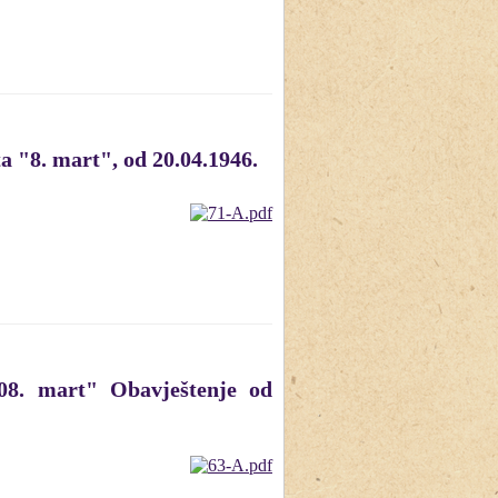
a "8. mart", od 20.04.1946.
"08. mart" Obavještenje od