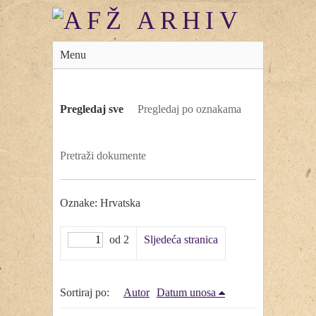
Menu
Pregledaj sve
Pregledaj po oznakama
Pretraži dokumente
Oznake: Hrvatska
od 2
Sljedeća stranica
Sortiraj po:
Autor
Datum unosa