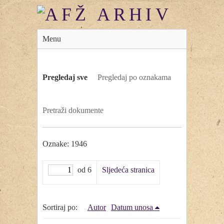
Menu
Pregledaj sve
Pregledaj po oznakama
Pretraži dokumente
Oznake: 1946
od 6
Sljedeća stranica
Sortiraj po:
Autor
Datum unosa