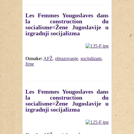
Les Femmes Yougoslaves dans
la construction du
socialisme=Žene Jugoslavije u
izgradnji socijalizma
Oznake:
AFŽ
,
obrazovanje
,
socijalizam
,
žene
Les Femmes Yougoslaves dans
la construction du
socialisme=Žene Jugoslavije u
izgradnji socijalizma