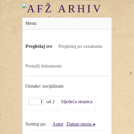
Menu
Pregledaj sve
Pregledaj po oznakama
Pretraži dokumente
Oznake: socijalizam
od 2
Sljedeća stranica
Sortiraj po:
Autor
Datum unosa