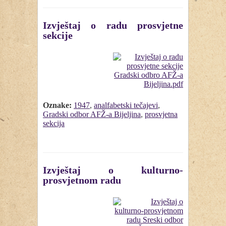
Izvještaj o radu prosvjetne
sekcije
Oznake:
1947
,
analfabetski tečajevi
,
Gradski odbor AFŽ-a Bijeljina
,
prosvjetna
sekcija
Izvještaj o kulturno-
prosvjetnom radu