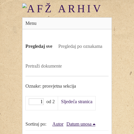
Menu
Pregledaj sve
Pregledaj po oznakama
Pretraži dokumente
Oznake: prosvjetna sekcija
od 2
Sljedeća stranica
Sortiraj po:
Autor
Datum unosa