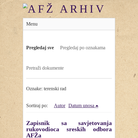
Menu
Pregledaj sve
Pregledaj po oznakama
Pretraži dokumente
Oznake: terenski rad
Sortiraj po:
Autor
Datum unosa
Zapisnik sa savjetovanja
rukovodioca sreskih odbora
AFŽa