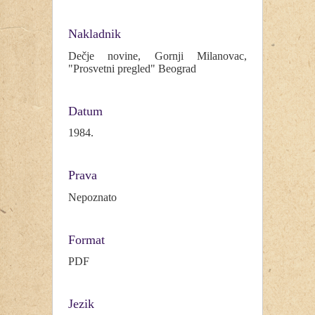
Nakladnik
Dečje novine, Gornji Milanovac,
"Prosvetni pregled" Beograd
Datum
1984.
Prava
Nepoznato
Format
PDF
Jezik