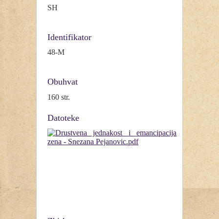
SH
Identifikator
48-M
Obuhvat
160 str.
Datoteke