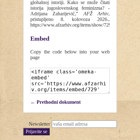
globalnoj istoriji. Kako se može čitati
istorija jugoslovenskog feminizma? -
Adrijana Zaharijević,”
AFŽ Arhiv
,
pristupljeno 8. kolovoza 2026.,
https://www.afzarhiv.org/items/show/729
.
Embed
Copy the code below into your web
page
← Prethodni dokument
Newsletter