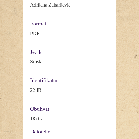
Adrijana Zaharijević
Format
PDF
Jezik
Srpski
Identifikator
22-IR
Obuhvat
18 str.
Datoteke