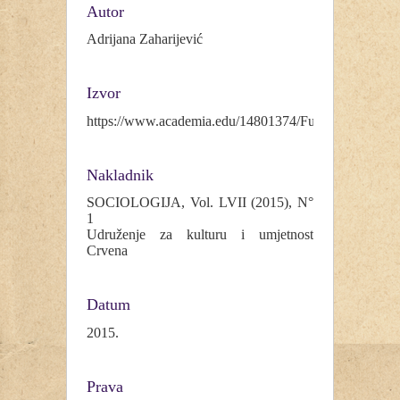
Autor
Adrijana Zaharijević
Izvor
https://www.academia.edu/14801374/Fusnota_u_glob
Nakladnik
SOCIOLOGIJA, Vol. LVII (2015), N°
1
Udruženje za kulturu i umjetnost
Crvena
Datum
2015.
Prava