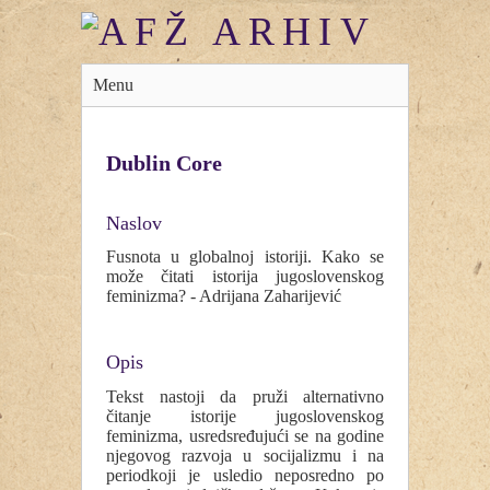
Menu
Dublin Core
Naslov
Fusnota u globalnoj istoriji. Kako se
može čitati istorija jugoslovenskog
feminizma? - Adrijana Zaharijević
Opis
Tekst nastoji da pruži alternativno
čitanje istorije jugoslovenskog
feminizma, usredsređujući se na godine
njegovog razvoja u socijalizmu i na
periodkoji je usledio neposredno po