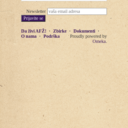
Newsletter
Da živi AFŽ!
Zbirke
Dokumenti
O nama
Podrška
Proudly powered by
Omeka
.