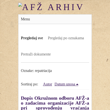
Menu
Pregledaj sve
Pregledaj po oznakama
Pretraži dokumente
Oznake: repatriacija
Sortiraj po:
Autor
Datum unosa
Dopis Okružnom odboru AFŽ-a
o zadacima organizacije AFŽ-a
pri sprovođenju vraćanja