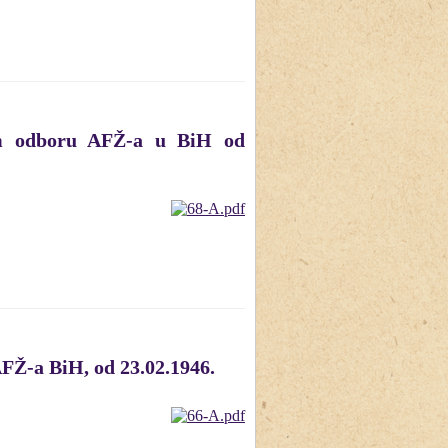
kom odboru AFŽ-a u BiH od
FŽ-a BiH, od 23.02.1946.