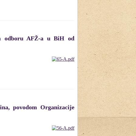
kom odboru AFŽ-a u BiH od
ina, povodom Organizacije