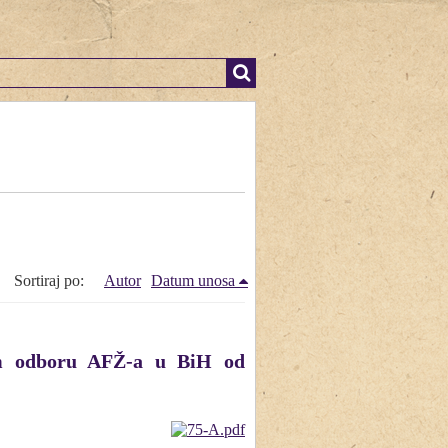
Sortiraj po:
Autor
Datum unosa
kom odboru AFŽ-a u BiH od