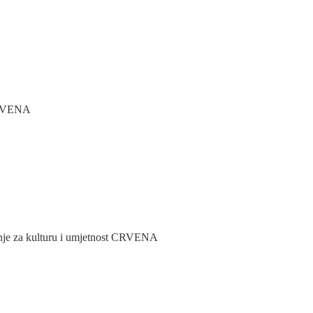
 CRVENA
nje za kulturu i umjetnost CRVENA