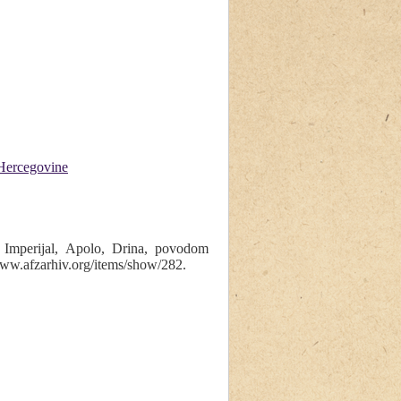
Hercegovine
Imperijal, Apolo, Drina, povodom
www.afzarhiv.org/items/show/282
.