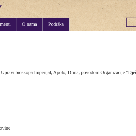
menti
O nama
Podrška
pravi bioskopa Imperijal, Apolo, Drina, povodom Organizacije "Dječ
ovine