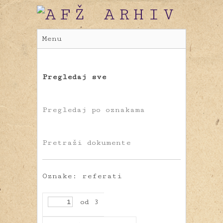
Menu
Pregledaj sve
Pregledaj po oznakama
Pretraži dokumente
Oznake: referati
od 3