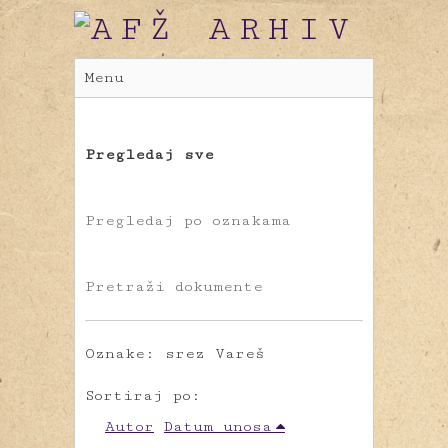
Menu
Pregledaj sve
Pregledaj po oznakama
Pretraži dokumente
Oznake: srez Vareš
Sortiraj po:
Autor
Datum unosa