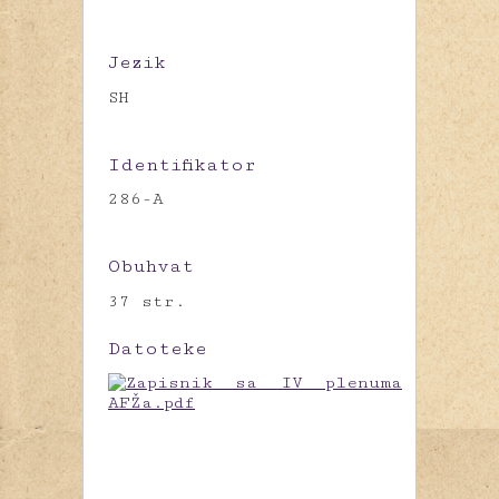
Jezik
SH
Identifikator
286-A
Obuhvat
37 str.
Datoteke