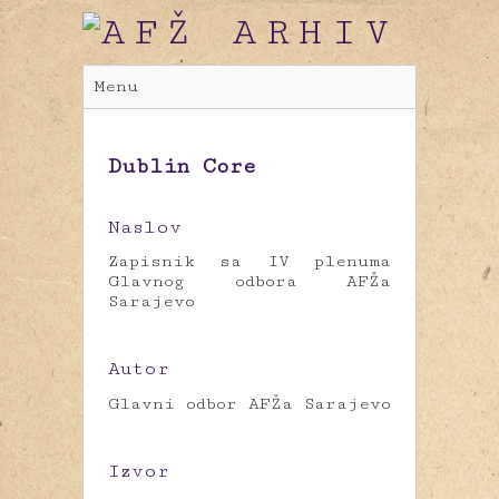
Menu
Dublin Core
Naslov
Zapisnik sa IV plenuma
Glavnog odbora AFŽa
Sarajevo
Autor
Glavni odbor AFŽa Sarajevo
Izvor