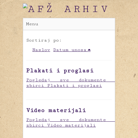
Menu
Sortiraj po:
Naslov
Datum unosa
Plakati i proglasi
Pogledaj sve dokumente u
zbirci Plakati i proglasi
Video materijali
Pogledaj sve dokumente u
zbirci Video materijali