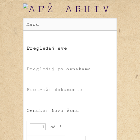
Menu
Pregledaj sve
Pregledaj po oznakama
Pretraži dokumente
Oznake: Nova žena
od 3