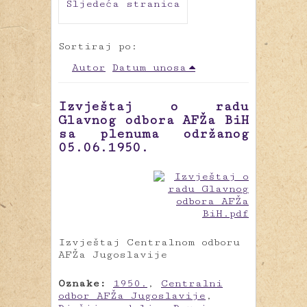
Sljedeća stranica
Sortiraj po:
Autor
Datum unosa
Izvještaj o radu
Glavnog odbora AFŽa BiH
sa plenuma održanog
05.06.1950.
Izvještaj Centralnom odboru
AFŽa Jugoslavije
Oznake:
1950.
,
Centralni
odbor AFŽa Jugoslavije
,