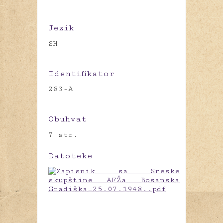
Jezik
SH
Identifikator
283-A
Obuhvat
7 str.
Datoteke