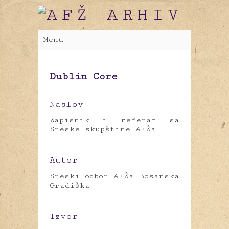
Menu
Dublin Core
Naslov
Zapisnik i referat sa
Sreske skupštine AFŽa
Autor
Sreski odbor AFŽa Bosanska
Gradiška
Izvor