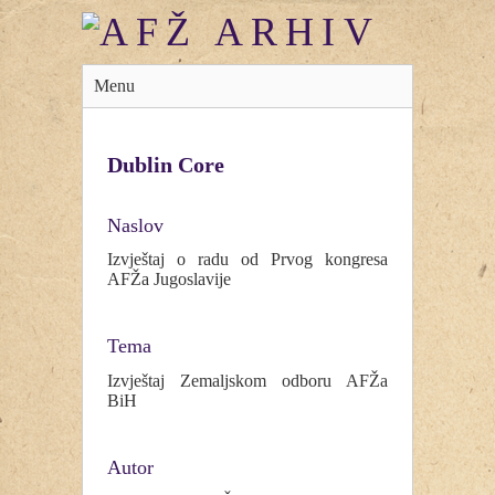
Menu
Dublin Core
Naslov
Izvještaj o radu od Prvog kongresa
AFŽa Jugoslavije
Tema
Izvještaj Zemaljskom odboru AFŽa
BiH
Autor