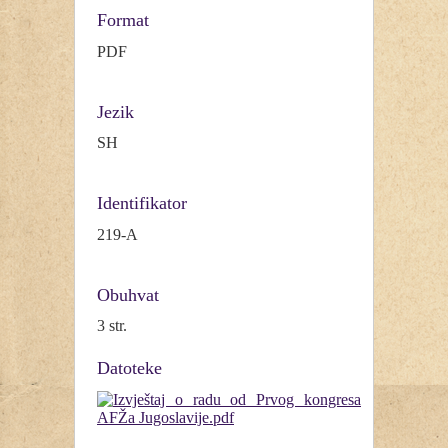
Format
PDF
Jezik
SH
Identifikator
219-A
Obuhvat
3 str.
Datoteke