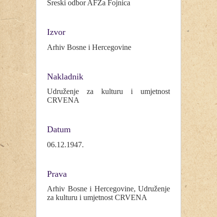
Sreski odbor AFŽa Fojnica
Izvor
Arhiv Bosne i Hercegovine
Nakladnik
Udruženje za kulturu i umjetnost
CRVENA
Datum
06.12.1947.
Prava
Arhiv Bosne i Hercegovine, Udruženje
za kulturu i umjetnost CRVENA