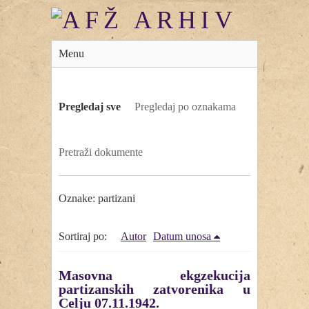
Menu
Pregledaj sve
Pregledaj po oznakama
Pretraži dokumente
Oznake: partizani
Sortiraj po:
Autor
Datum unosa
Masovna ekgzekucija
partizanskih zatvorenika u
Celju 07.11.1942.