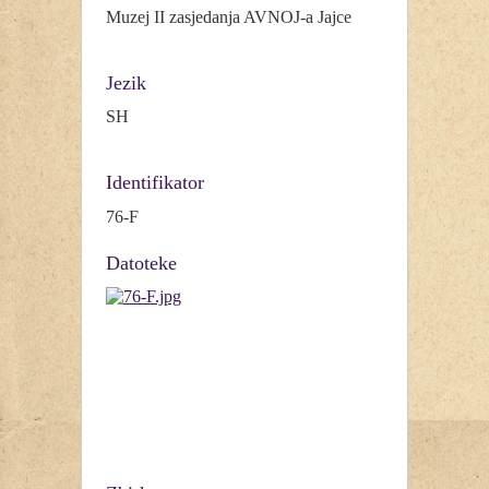
Muzej II zasjedanja AVNOJ-a Jajce
Jezik
SH
Identifikator
76-F
Datoteke