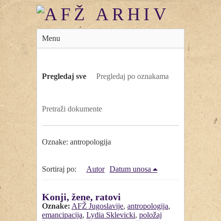
Menu
Pregledaj sve
Pregledaj po oznakama
Pretraži dokumente
Oznake: antropologija
Sortiraj po:
Autor
Datum unosa
Konji, žene, ratovi
Oznake:
AFŽ Jugoslavije
,
antropologija
,
emancipacija
,
Lydia Sklevicki
,
položaj