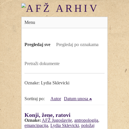
Menu
Pregledaj sve
Pregledaj po oznakama
Pretraži dokumente
Oznake: Lydia Sklevicki
Sortiraj po:
Autor
Datum unosa
Konji, žene, ratovi
Oznake:
AFŽ Jugoslavije
,
antropologija
,
emancipacija
,
Lydia Sklevicki
,
položaj