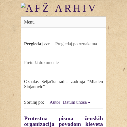
Menu
Pregledaj sve
Pregledaj po oznakama
Pretraži dokumente
Oznake: Seljačka radna zadruga "Mladen
Stojanović"
Sortiraj po:
Autor
Datum unosa
Protestna pisma ženskih
organizacija povodom kleveta