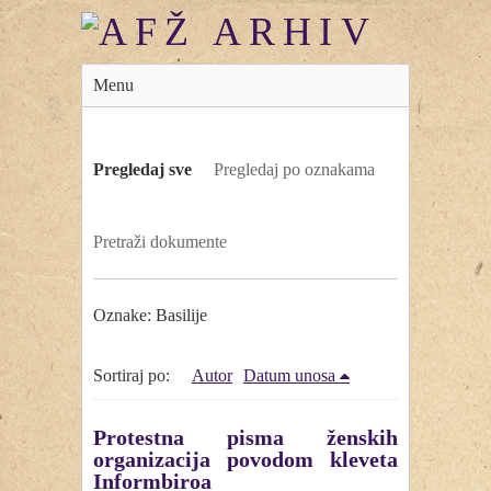
Menu
Pregledaj sve
Pregledaj po oznakama
Pretraži dokumente
Oznake: Basilije
Sortiraj po:
Autor
Datum unosa
Protestna pisma ženskih
organizacija povodom kleveta
Informbiroa