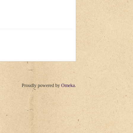
Proudly powered by
Omeka
.