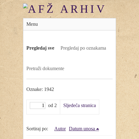
Menu
Pregledaj sve
Pregledaj po oznakama
Pretraži dokumente
Oznake: 1942
od 2
Sljedeća stranica
Sortiraj po:
Autor
Datum unosa