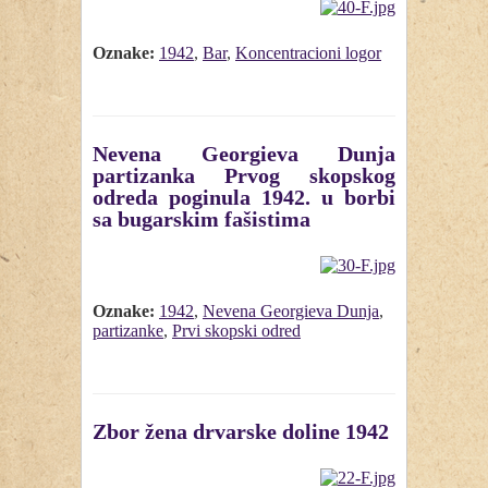
Oznake:
1942
,
Bar
,
Koncentracioni logor
Nevena Georgieva Dunja
partizanka Prvog skopskog
odreda poginula 1942. u borbi
sa bugarskim fašistima
Oznake:
1942
,
Nevena Georgieva Dunja
,
partizanke
,
Prvi skopski odred
Zbor žena drvarske doline 1942