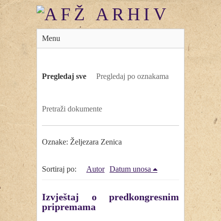
Menu
Pregledaj sve
Pregledaj po oznakama
Pretraži dokumente
Oznake: Željezara Zenica
Sortiraj po:
Autor
Datum unosa
Izvještaj o predkongresnim
pripremama