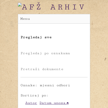
Menu
Pregledaj sve
Pregledaj po oznakama
Pretraži dokumente
Oznake: mjesni odbori
Sortiraj po:
Autor
Datum unosa