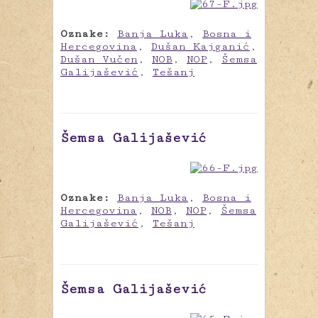
Oznake:
Banja Luka
,
Bosna i
Hercegovina
,
Dušan Kajganić
,
Dušan Vučen
,
NOB
,
NOP
,
Šemsa
Galijašević
,
Tešanj
Šemsa Galijašević
Oznake:
Banja Luka
,
Bosna i
Hercegovina
,
NOB
,
NOP
,
Šemsa
Galijašević
,
Tešanj
Šemsa Galijašević