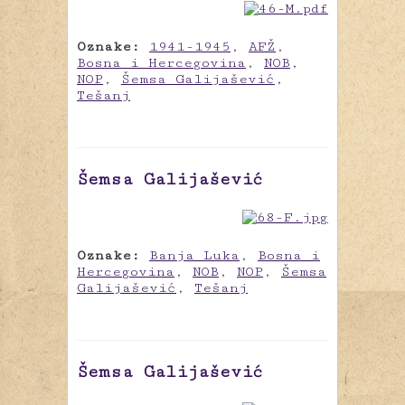
Oznake:
1941-1945
,
AFŽ
,
Bosna i Hercegovina
,
NOB
,
NOP
,
Šemsa Galijašević
,
Tešanj
Šemsa Galijašević
Oznake:
Banja Luka
,
Bosna i
Hercegovina
,
NOB
,
NOP
,
Šemsa
Galijašević
,
Tešanj
Šemsa Galijašević