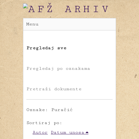
Menu
Pregledaj sve
Pregledaj po oznakama
Pretraži dokumente
Oznake: Puračić
Sortiraj po:
Autor
Datum unosa