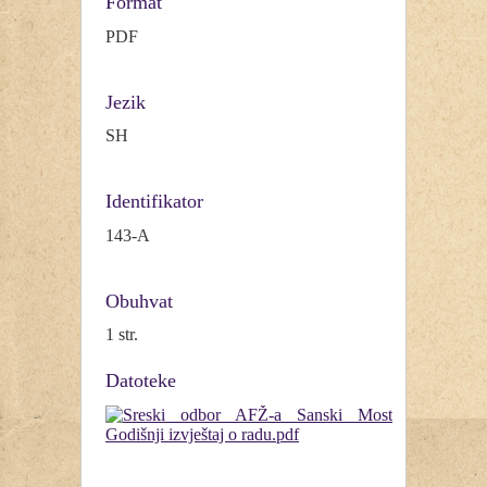
Format
PDF
Jezik
SH
Identifikator
143-A
Obuhvat
1 str.
Datoteke