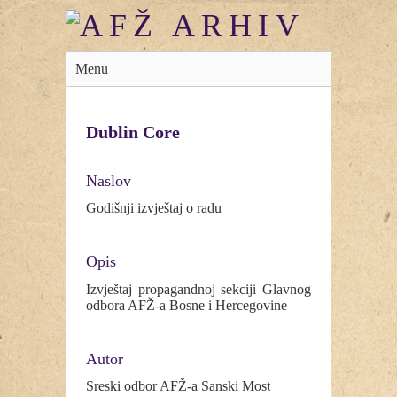
Menu
Dublin Core
Naslov
Godišnji izvještaj o radu
Opis
Izvještaj propagandnoj sekciji Glavnog
odbora AFŽ-a Bosne i Hercegovine
Autor
Sreski odbor AFŽ-a Sanski Most