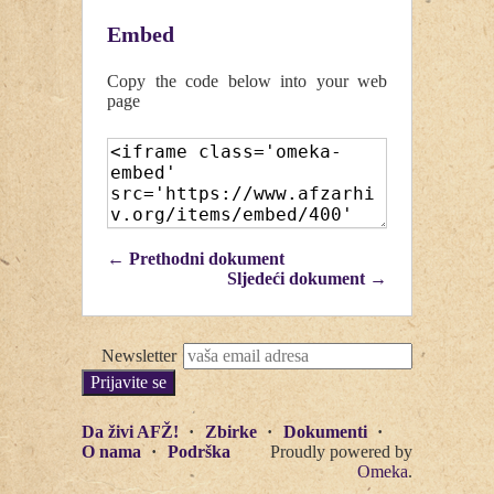
Embed
Copy the code below into your web
page
← Prethodni dokument
Sljedeći dokument →
Newsletter
Da živi AFŽ!
Zbirke
Dokumenti
O nama
Podrška
Proudly powered by
Omeka
.