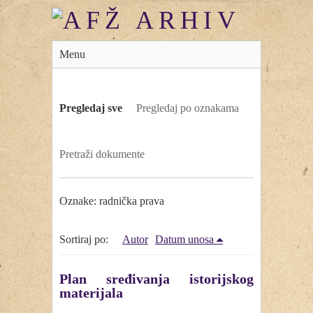
Menu
Pregledaj sve
Pregledaj po oznakama
Pretraži dokumente
Oznake: radnička prava
Sortiraj po:
Autor
Datum unosa
Plan sređivanja istorijskog
materijala