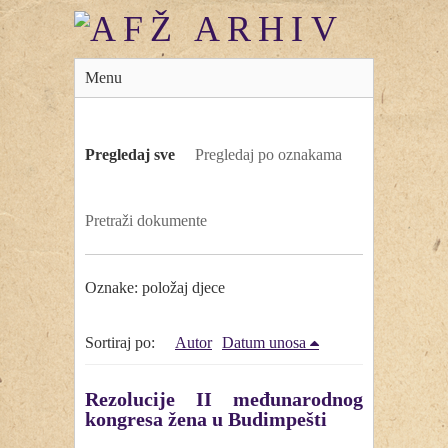
Menu
Pregledaj sve
Pregledaj po oznakama
Pretraži dokumente
Oznake: položaj djece
Sortiraj po:
Autor
Datum unosa
Rezolucije II međunarodnog
kongresa žena u Budimpešti