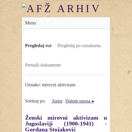
Menu
Pregledaj sve
Pregledaj po oznakama
Pretraži dokumente
Oznake: mirovni aktivizam
Sortiraj po:
Autor
Datum unosa
Ženski mirovni aktivizam u
Jugoslaviji (1900-1941) -
Gordana Stojaković