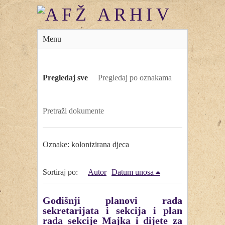
Menu
Pregledaj sve
Pregledaj po oznakama
Pretraži dokumente
Oznake: kolonizirana djeca
Sortiraj po:
Autor
Datum unosa
Godišnji planovi rada
sekretarijata i sekcija i plan
rada sekcije Majka i dijete za