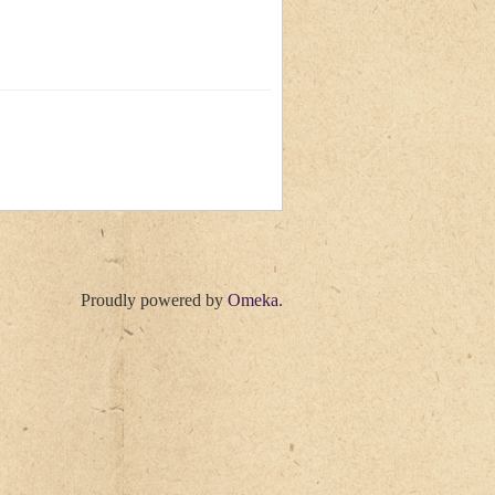
Proudly powered by
Omeka
.