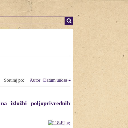
Sortiraj po:
Autor
Datum unosa
na izložbi poljoprivrednih