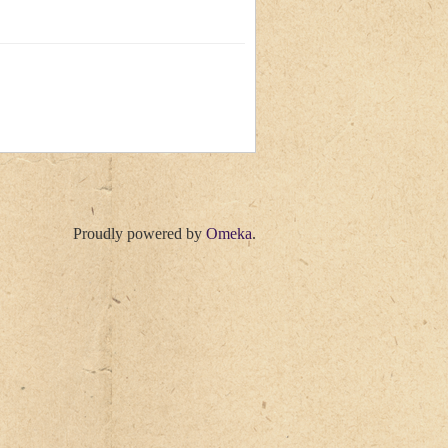
Proudly powered by
Omeka
.