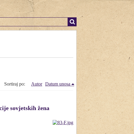
Sortiraj po:
Autor
Datum unosa
ije sovjetskih žena