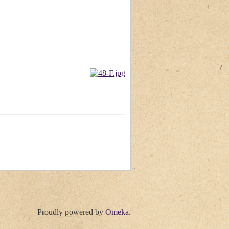
Proudly powered by
Omeka
.